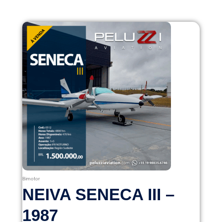
Bimotor
️NEIVA SENECA III –
1987