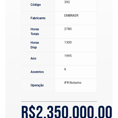
392
Código
EMBRAER
Fabricante
2780
Horas
Totais
1300
Horas
Disp
1995
Ano
6
Assentos
IFR Noturno
Operação
R$
2.350.000,00