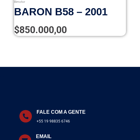
Bimotor
BARON B58 – 2001
$
850.000,00
FALE COM A GENTE
+55 19 98835 6746
EMAIL