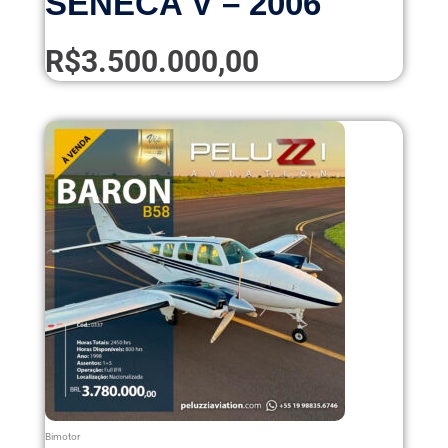
SENECA V – 2006
R$
3.500.000,00
Bimotor