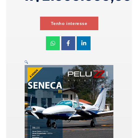
Tenho interesse
🔍