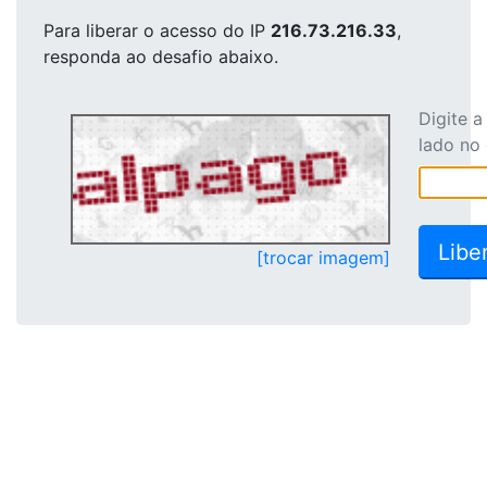
Para liberar o acesso
do IP
216.73.216.33
,
responda ao desafio abaixo.
Digite 
lado no
[trocar imagem]