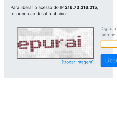
Para liberar o acesso
do IP
216.73.216.215
,
responda ao desafio abaixo.
Digite 
lado no
[trocar imagem]