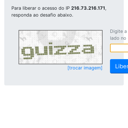
Para liberar o acesso
do IP
216.73.216.171
,
responda ao desafio abaixo.
Digite 
lado no
[trocar imagem]