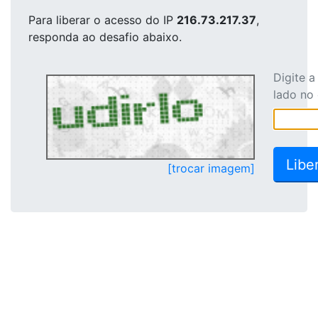
Para liberar o acesso
do IP
216.73.217.37
,
responda ao desafio abaixo.
Digite 
lado no
[trocar imagem]