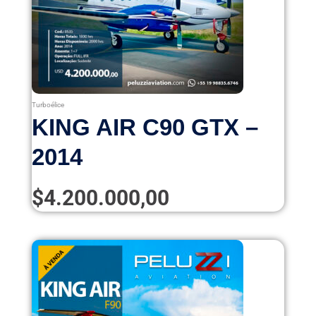
Turboélice
KING AIR C90 GTX –
2014
$
4.200.000,00