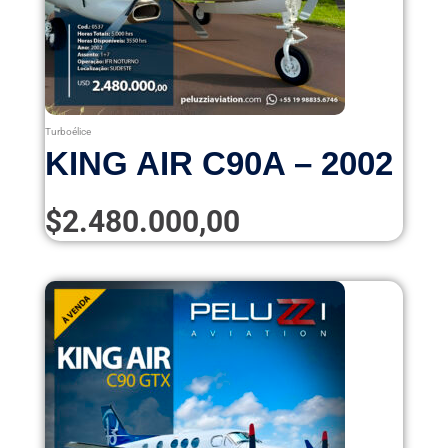
Turboélice
KING AIR C90A – 2002
$
2.480.000,00