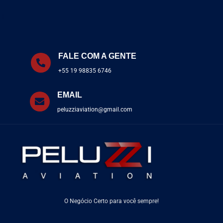
FALE COM A GENTE
+55 19 98835 6746
EMAIL
peluzziaviation@gmail.com
O Negócio Certo para você sempre!