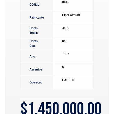
0410
Código
Piper Aircraft
Fabricante
3600
Horas
Totais
850
Horas
Disp
1997
Ano
6
Assentos
FULL IFR
Operação
$
1.450.000,00