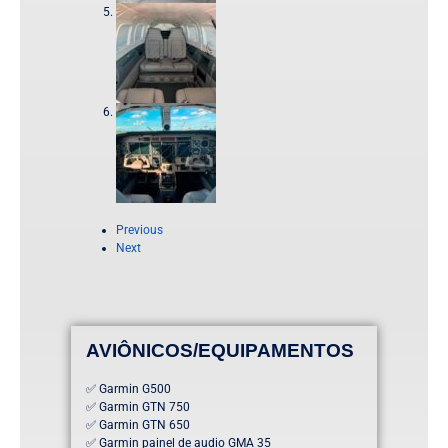
Previous
Next
AVIÔNICOS/EQUIPAMENTOS
✅ Garmin G500
✅ Garmin GTN 750
✅ Garmin GTN 650
✅ Garmin painel de audio GMA 35