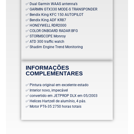
✅ Dual Garmin WAAS antenna’s
✅ GARMIN GTX330 MODE-S TRANSPONDER
✅ Bendix King KFC 150 AUTOPILOT
✅ Bendix King ADF KR87
✅ HONEYWELL RDR2000
✅ COLOR ONBOARD RADAR BFG
✅ STORMSCOPE Monroy
✅ ATD 300 traffic watch
✅ Shadim Engine Trend Monitoring
INFORMAÇÕES
COMPLEMENTARES
✅ Pintura original em excelente estado
✅ Interior novo, impecável
✅ convertido em JETPROP DLX em 05/2003
✅ Helices Hartzell de alumínio, 4 pás.
✅ Motor PT6-35 2750 horas totais