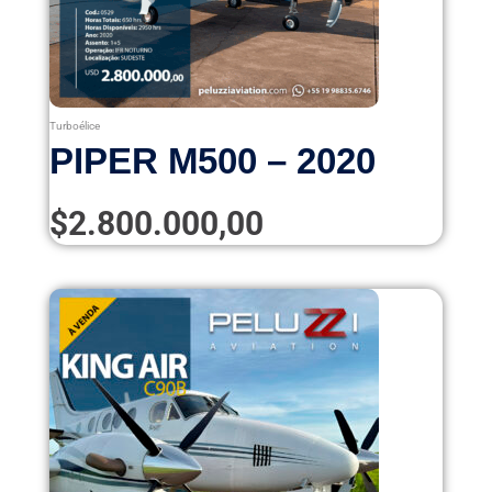
Turboélice
PIPER M500 – 2020
$
2.800.000,00