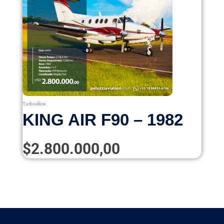
Turboélice
KING AIR F90 – 1982
$
2.800.000,00