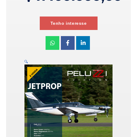
Tenho interesse
🔍